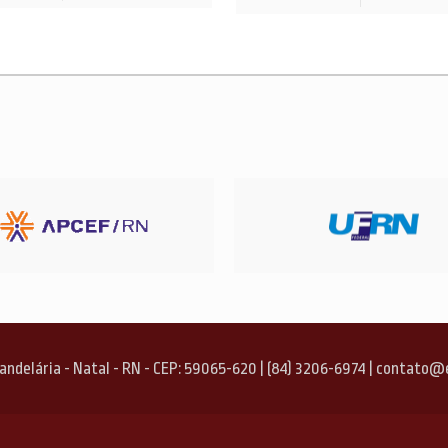
 Candelária - Natal - RN - CEP: 59065-620 | (84) 3206-6974 | contat