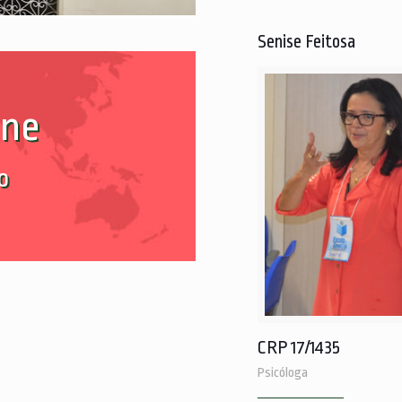
Senise Feitosa
ine
o
CRP 17/1435
Psicóloga