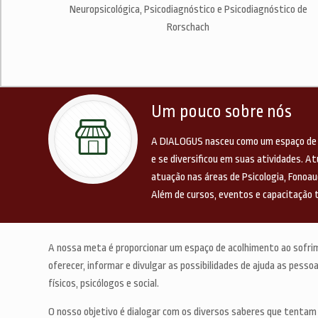
Neuropsicológica, Psicodiagnóstico e Psicodiagnóstico de
Rorschach
Um pouco sobre nós
A DIALOGUS nasceu como um espaço de
e se diversificou em suas atividades. 
atuação nas áreas de Psicologia, Fonoaudi
Além de cursos, eventos e capacitação t
A nossa meta é proporcionar um espaço de acolhimento ao sofr
oferecer, informar e divulgar as possibilidades de ajuda as pess
físicos, psicólogos e social.
O nosso objetivo é dialogar com os diversos saberes que tenta