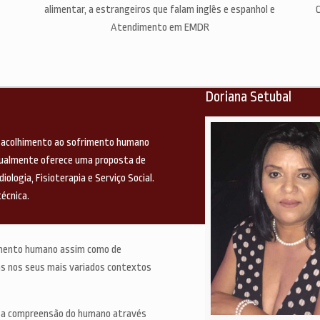
alimentar, a estrangeiros que falam inglês e espanhol e
C
Atendimento em EMDR
Doriana Setubal
 acolhimento ao sofrimento humano
Atualmente oferece uma proposta de
ologia, Fisioterapia e Serviço Social.
écnica.
imento humano assim como de
oas nos seus mais variados contextos
m a compreensão do humano através