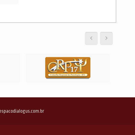
o@espacodialogus.com.br