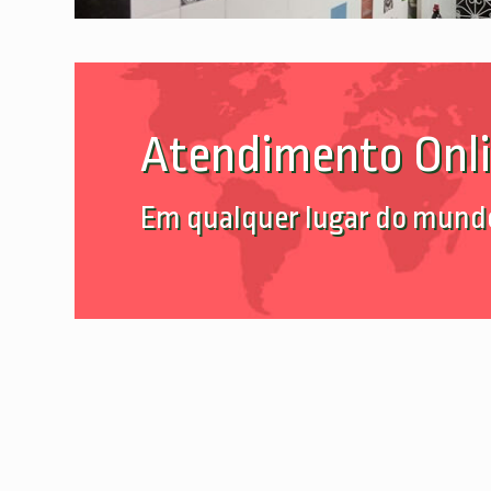
Atendimento Onl
Em qualquer lugar do mund